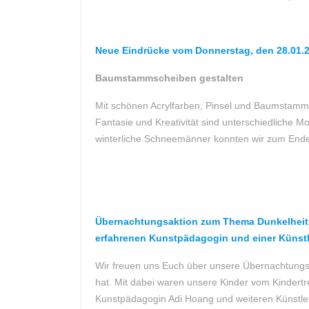
Neue Eindrücke vom Donnerstag, den 28.01.2
Baumstammscheiben gestalten
Mit schönen Acrylfarben, Pinsel und Baumstammsc
Fantasie und Kreativität sind unterschiedliche
winterliche Schneemänner konnten wir zum Ende 
Übernachtungsaktion zum Thema Dunkelheit v
erfahrenen Kunstpädagogin und einer Künstl
Wir freuen uns Euch über unsere Übernachtungsa
hat. Mit dabei waren unsere Kinder vom Kindertr
Kunstpädagogin Adi Hoang und weiteren Künstlerin