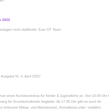
en.
n 2022
kentagen nicht stattfindet. Euer OT Team
Ausgabe Nr. 4, April 2022“
tmar einen Kunstworkshop für Kinder & Jugendliche an. Von 10.00 Uhr 
ang für Grundschulkinder begleitet. Ab 17.00 Uhr gibt es auch für
n (inklusive Mittag- und Abendsnack). Anmeldung unter: mail@ot-