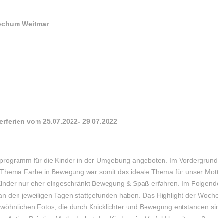
Bochum Weitmar
ferien vom 25.07.2022- 29.07.2022
enprogramm für die Kinder in der Umgebung angeboten. Im Vordergrund
 Thema Farbe in Bewegung war somit das ideale Thema für unser Mot
 Kinder nur eher eingeschränkt Bewegung & Spaß erfahren. Im Folgend
 an den jeweiligen Tagen stattgefunden haben. Das Highlight der Woch
ewöhnlichen Fotos, die durch Knicklichter und Bewegung entstanden si