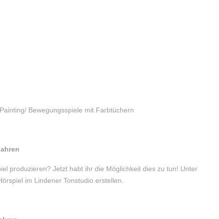
 Painting/ Bewegungsspiele mit Farbtüchern
Jahren
el produzieren? Jetzt habt ihr die Möglichkeit dies zu tun! Unter
Hörspiel im Lindener Tonstudio erstellen.