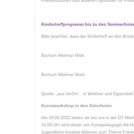
Friedenstauben und anderen Symbolen für Fried
Kindertreffprogramm bis zu den Sommerferie
Bitte beachtet, dass der Kindertreff an den Brüc
Bochum Weitmar Mitte
Bochum Weitmar Mark
Quelle: „aus VorOrt …in Weitmar und Eppendorf, 
Kunstworkshop in den Osterferien
Am 19.04.2022 bieten wir bei uns in der OT Wei
14.00 Uhr wird dieser von Kunstpädagogin Adi Ho
Jugendliche kreative Aktionen zum Thema Friede