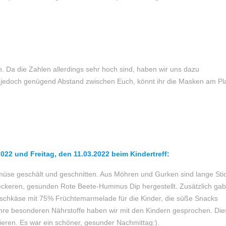
 Da die Zahlen allerdings sehr hoch sind, haben wir uns dazu
st jedoch genügend Abstand zwischen Euch, könnt ihr die Masken am Pl
22 und Freitag, den 11.03.2022 beim Kindertreff:
üse geschält und geschnitten. Aus Möhren und Gurken sind lange Sti
eckeren, gesunden Rote Beete-Hummus Dip hergestellt. Zusätzlich gab
rischkäse mit 75% Früchtemarmelade für die Kinder, die süße Snacks
re besonderen Nährstoffe haben wir mit den Kindern gesprochen. Die
eren. Es war ein schöner, gesunder Nachmittag:).