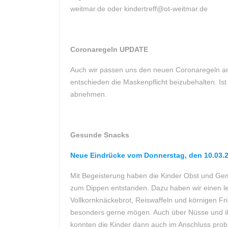
weitmar.de oder kindertreff@ot-weitmar.de
Coronaregeln UPDATE
Auch wir passen uns den neuen Coronaregeln an.
entschieden die Maskenpflicht beizubehalten. I
abnehmen.
Gesunde Snacks
Neue Eindrücke vom Donnerstag, den 10.03.20
Mit Begeisterung haben die Kinder Obst und Gem
zum Dippen entstanden. Dazu haben wir einen l
Vollkornknäckebrot, Reiswaffeln und körnigen F
besonders gerne mögen. Auch über Nüsse und ih
konnten die Kinder dann auch im Anschluss probi